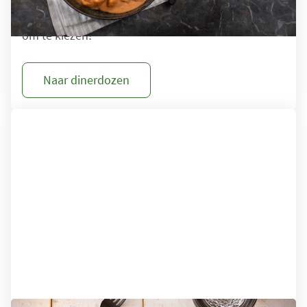
wanneer u snel wilt bestellen, of het lastig vindt
om te kiezen!
Naar dinerdozen