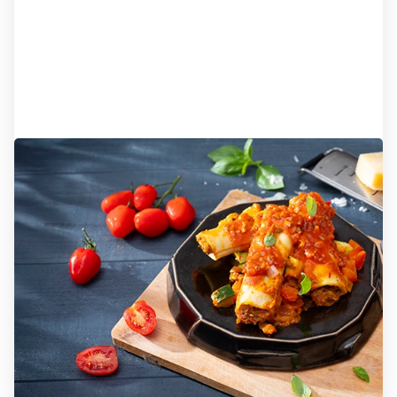
Tip van de chef
Een heerlijke zomer!
Het zonnige seizoen brengt niet alleen mooi weer,
maar ook de kans om te genieten van heerlijke
maaltijden. Onze chef-kok Chris heeft een aantal
smakelijke opties samengesteld.
Bekijk maaltijden