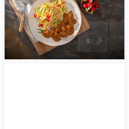
Bij apetito kunt u kiezen uit meer dan 120 verschillende
maaltijden en diverse soepen en desserts. Ook wanneer
u een dieet volgt of een bepaalde voedingsgewoonte
heeft, is er volop keuze.
Ontdek alle maaltijden