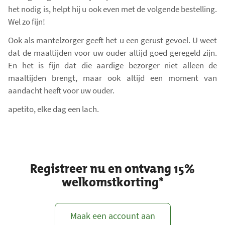
het nodig is, helpt hij u ook even met de volgende bestelling.
i
Wel zo fijn!
t
e
Ook als mantelzorger geeft het u een gerust gevoel. U weet
m
dat de maaltijden voor uw ouder altijd goed geregeld zijn.
s
En het is fijn dat die aardige bezorger niet alleen de
:
maaltijden brengt, maar ook altijd een moment van
0
aandacht heeft voor uw ouder.
apetito, elke dag een lach.
Registreer nu en ontvang 15%
welkomstkorting*
Maak een account aan