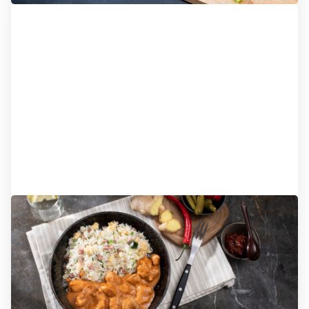
Dinerdozen
Bevat 7 maaltijden
Kies voor samengestelde dinerdozen voor nog
meer bestelgemak! Iedere dinerdoos bevat 7
heerlijke maaltijden, passend bij uw dieet. Handig