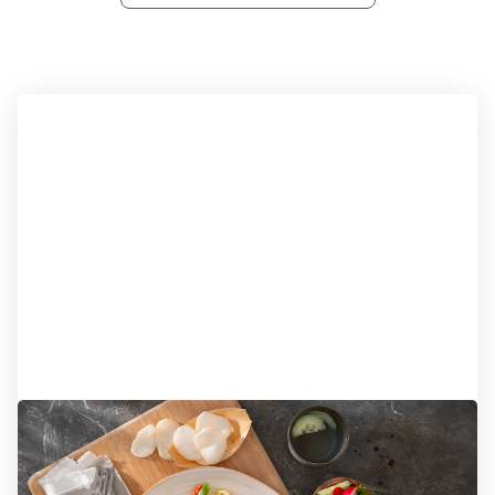
Onze maaltijden
Waar kan ik uit kiezen?