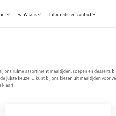
hef
winVitalis
Informatie en contact
zij ons ruime assortiment maaltijden, soepen en desserts bie
e juiste keuze. U kunt bij ons kiezen uit maaltijden voor 
 klaar!