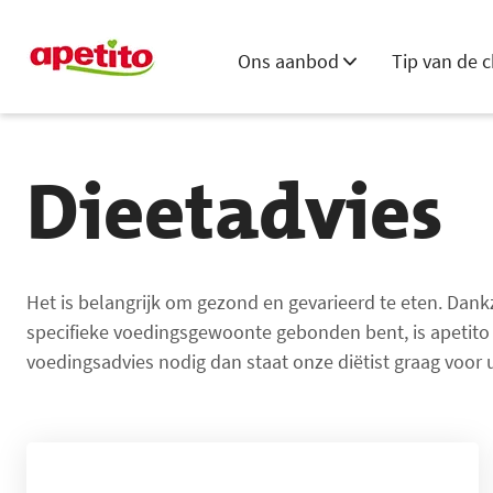
Ons aanbod
Tip van de c
Dieetadvies
Het is belangrijk om gezond en gevarieerd te eten. Dank
specifieke voedingsgewoonte gebonden bent, is apetito d
voedingsadvies nodig dan staat onze diëtist graag voor u