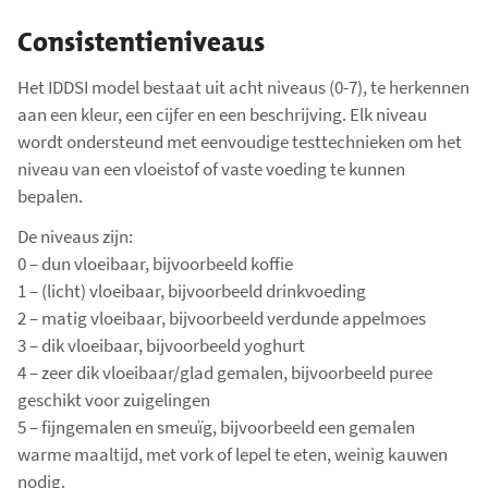
Consistentieniveaus
Het IDDSI model bestaat uit acht niveaus (0-7), te herkennen
aan een kleur, een cijfer en een beschrijving. Elk niveau
wordt ondersteund met eenvoudige testtechnieken om het
niveau van een vloeistof of vaste voeding te kunnen
bepalen.
De niveaus zijn:
0 – dun vloeibaar, bijvoorbeeld koffie
1 – (licht) vloeibaar, bijvoorbeeld drinkvoeding
2 – matig vloeibaar, bijvoorbeeld verdunde appelmoes
3 – dik vloeibaar, bijvoorbeeld yoghurt
4 – zeer dik vloeibaar/glad gemalen, bijvoorbeeld puree
geschikt voor zuigelingen
5 – fijngemalen en smeuïg, bijvoorbeeld een gemalen
warme maaltijd, met vork of lepel te eten, weinig kauwen
nodig.