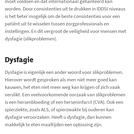
moet voldoen en dat internationaal gehanteerd kan
worden. Door consistenties uit te drukken in IDDSI-niveaus
is het beter mogelijk om de beste consistenties voor een
patiënt uit te wisselen tussen zorgprofessionals en
instellingen. En dit vergroot de veiligheid voor mensen met
dysfagie (slikproblemen).
Dysfagie
Dysfagie is eigenlijk een ander woord voor slikproblemen.
Hierover wordt gesproken als men niet meer goed kan
kauwen, het eten niet meer weg kan krijgen of zich vaak
verslikt. Een veelvoorkomende oorzaak van slikproblemen
is een hersenbloeding of een herseninfarct (CVA). Ook een
spierziekte, zoals ALS, of spierzwakte bij ouderen kan
dysfagie veroorzaken. Heeft u dysfagie, dan kunnen
makkelijk te eten maaltijden een oplossing zijn.