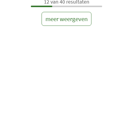
12 van 40 resultaten
meer weergeven