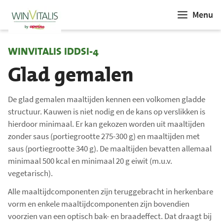
Menu
WINVITALIS IDDSI-4
Glad gemalen
De glad gemalen maaltijden kennen een volkomen gladde
structuur. Kauwen is niet nodig en de kans op verslikken is
hierdoor minimaal. Er kan gekozen worden uit maaltijden
zonder saus (portiegrootte 275-300 g) en maaltijden met
saus (portiegrootte 340 g). De maaltijden bevatten allemaal
minimaal 500 kcal en minimaal 20 g eiwit (m.u.v.
vegetarisch).
Alle maaltijdcomponenten zijn teruggebracht in herkenbare
vorm en enkele maaltijdcomponenten zijn bovendien
voorzien van een optisch bak- en braadeffect. Dat draagt bij