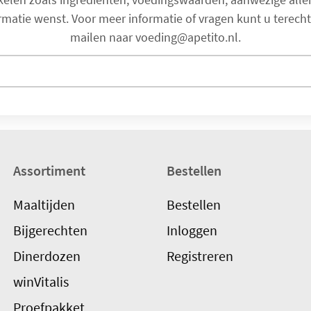
atie wenst. Voor meer informatie of vragen kunt u terecht bij
mailen naar voeding@apetito.nl.
Assortiment
Bestellen
Maaltijden
Bestellen
Bijgerechten
Inloggen
Dinerdozen
Registreren
winVitalis
Proefpakket