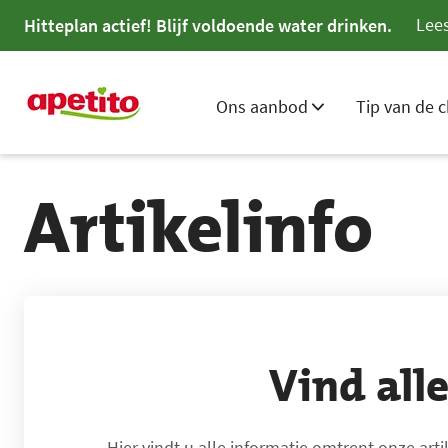
Lees
Hitteplan actief! Blijf voldoende water drinken.
Ons aanbod
Tip van de c
Artikelinfo
Vind all
Hier vindt u alle informatie omtrent onze ar