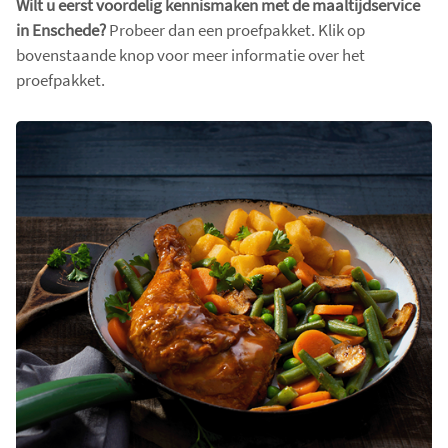
Wilt u eerst voordelig kennismaken met de maaltijdservice
in Enschede?
Probeer dan een proefpakket. Klik op
bovenstaande knop voor meer informatie over het
proefpakket.