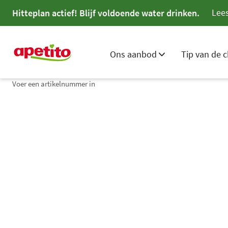
Lees
Hitteplan actief! Blijf voldoende water drinken.
Ons aanbod
Tip van de c
Voer een artikelnummer in