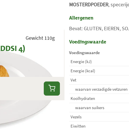
MOSTERDPOEDER
, speceri
Allergenen
Bevat: GLUTEN, EIEREN, S
Gewicht 110g
Voedingswaarde
DDSI 4)
Voedingswaarde
Energie (kJ)
Energie (kcal)
Vet
waarvan verzadigde vetzuren
Koolhydraten
waarvan suikers
Vezels
Eiwitten