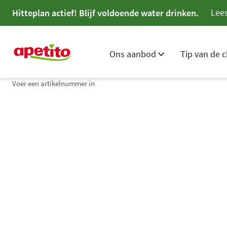
Lees
Hitteplan actief! Blijf voldoende water drinken.
Ons aanbod
Tip van de c
Voer een artikelnummer in