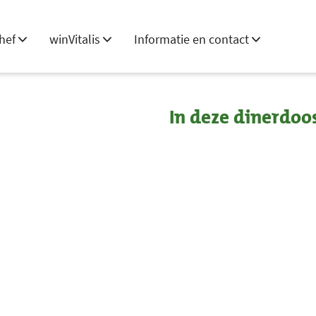
hef
winVitalis
Informatie en contact
In deze dinerdoo