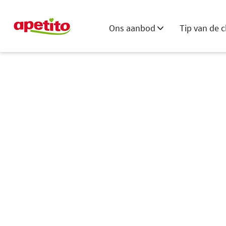
Ons aanbod
Tip van de c