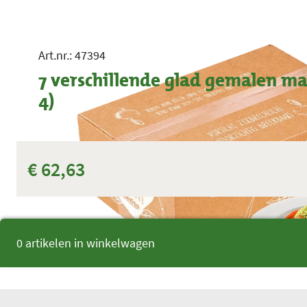
Art.nr.: 47394
7 verschillende glad gemalen ma
4)
€ 62,63
0 artikelen in winkelwagen