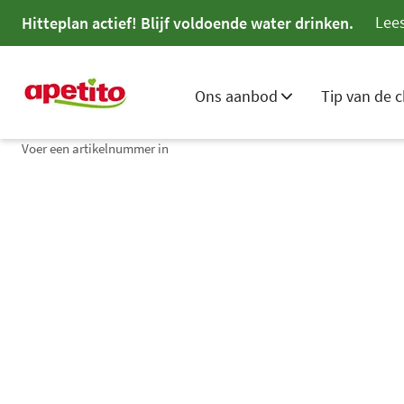
Lees
Hitteplan actief! Blijf voldoende water drinken.
Ons aanbod
Tip van de c
Voer een artikelnummer in