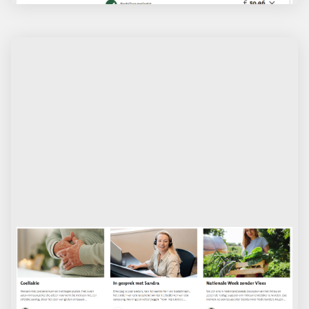
Volg ons blog
We houden u graag op de hoogte van het laatste
nieuws! Via onze nieuwe blogpagina kunt u
interessante artikelen lezen over voeding, ons team