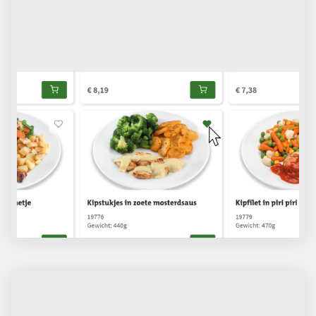
Favoriete maaltijden opslaan
Zodra u bent ingelogd kunt u op het witte hartje
klikken om een maaltijd als favoriet op te slaan.
Uw favorieten krijgen een groen hartje èn zijn
eenvoudig terug te vinden in uw profiel.