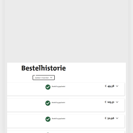
Bestelhistorie
In uw profiel kunt u uw laatste 10 bestellingen inzien,
de betaalstatus controleren en met één klik op de
knop een bestelling opnieuw in uw winkelwagen
plaatsen.