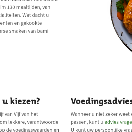
uim 130 maaltijden, van
ialiteiten. Wat dacht u
roenten en gekookte
terse smaken van bami
 u kiezen?
Voedingsadvies
 van Vijf van het
Wanneer u niet zeker weet 
 om lekkere, verantwoorde
passen, kunt u
advies vrage
t op de voedingswaarden en
U kunt uw persoonlijke vra