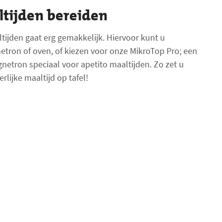
ltijden bereiden
tijden gaat erg gemakkelijk. Hiervoor kunt u
ron of oven, of kiezen voor onze MikroTop Pro; een
tron speciaal voor apetito maaltijden. Zo zet u
rlijke maaltijd op tafel!