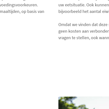
 voedingsvoorkeuren.
uw eetsituatie. Ook kunnen 
maaltijden, op basis van
bijvoorbeeld het aantal eiwi
Omdat we vinden dat deze se
geen kosten aan verbonde
vragen te stellen, ook wann