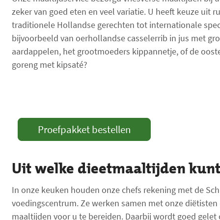
zeker van goed eten en veel variatie. U heeft keuze uit r
traditionele Hollandse gerechten tot internationale spec
bijvoorbeeld van oerhollandse casselerrib in jus met g
aardappelen, het grootmoeders kippannetje, of de oos
goreng met kipsaté?
Proefpakket bestellen
Uit welke dieetmaaltijden kunt
In onze keuken houden onze chefs rekening met de Schijf
voedingscentrum. Ze werken samen met onze diëtisten
maaltijden voor u te bereiden. Daarbij wordt goed gele