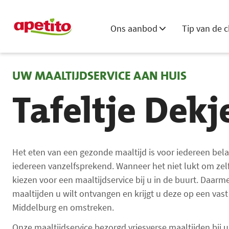
Ons aanbod
Tip van de c
UW MAALTIJDSERVICE AAN HUIS
Tafeltje Dek
Het eten van een gezonde maaltijd is voor iedereen bela
iedereen vanzelfsprekend. Wanneer het niet lukt om zel
kiezen voor een maaltijdservice bij u in de buurt. Daarm
maaltijden u wilt ontvangen en krijgt u deze op een va
Middelburg en omstreken.
Onze maaltijdservice bezorgd vriesverse maaltijden bij 