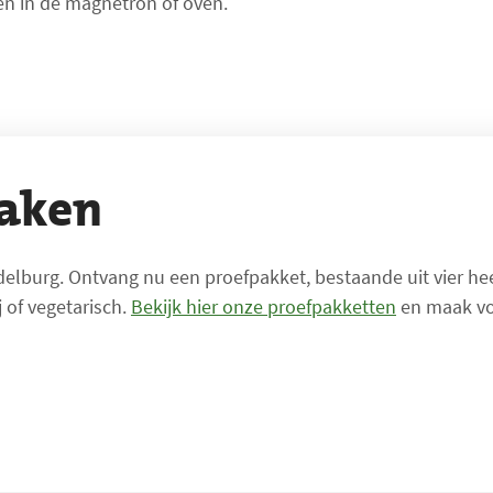
den in de magnetron of oven.
maken
elburg. Ontvang nu een proefpakket, bestaande uit vier heer
 of vegetarisch.
Bekijk hier onze proefpakketten
en maak vo