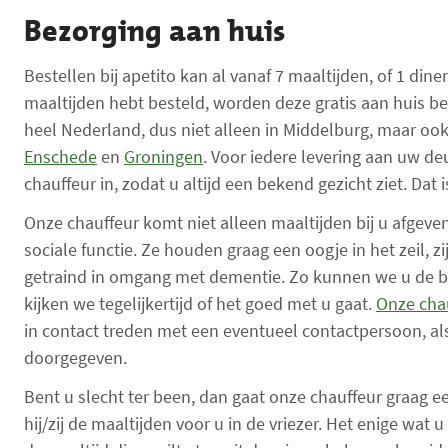
Bezorging aan huis
Bestellen bij apetito kan al vanaf 7 maaltijden, of 1 din
maaltijden hebt besteld, worden deze gratis aan huis b
heel Nederland, dus niet alleen in Middelburg, maar oo
Enschede
en
Groningen
. Voor iedere levering aan uw de
chauffeur in, zodat u altijd een bekend gezicht ziet. Dat i
Onze chauffeur komt niet alleen maaltijden bij u afgeve
sociale functie. Ze houden graag een oogje in het zeil, z
getraind in omgang met dementie. Zo kunnen we u de be
kijken we tegelijkertijd of het goed met u gaat.
Onze cha
in contact treden met een eventueel contactpersoon, al
doorgegeven.
Bent u slecht ter been, dan gaat onze chauffeur graag ee
hij/zij de maaltijden voor u in de vriezer. Het enige wat 