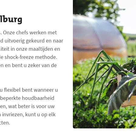
elburg
rs. Onze chefs werken met
d uitvoerig gekeurd en naar
teit in onze maaltijden en
 de shock-freeze methode.
n en bent u zeker van de
u flexibel bent wanneer u
e beperkte houdbaarheid
en, wat beter is voor uw
invriezen, kunt u op elk
cten.