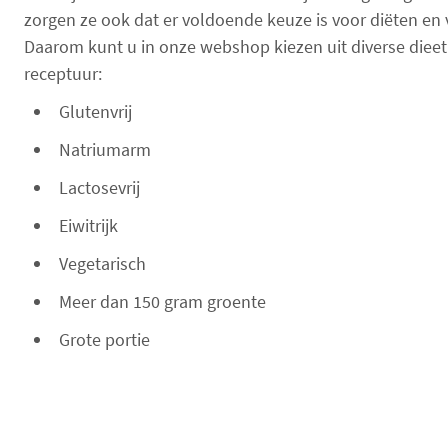
zorgen ze ook dat er voldoende keuze is voor diëten en
Daarom kunt u in onze webshop kiezen uit diverse dieet
receptuur:
Glutenvrij
Natriumarm
Lactosevrij
Eiwitrijk
Vegetarisch
Meer dan 150 gram groente
Grote portie