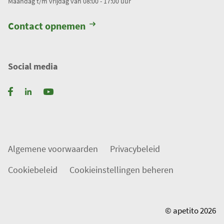
Maandag t/m vrijdag van 08:00 - 17:00 uur
Contact opnemen
Social media
Algemene voorwaarden
Privacybeleid
Cookiebeleid
Cookieinstellingen beheren
© apetito 2026