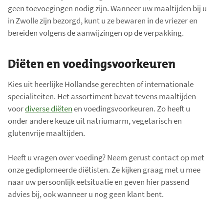
geen toevoegingen nodig zijn. Wanneer uw maaltijden bij u
i
in Zwolle zijn bezorgd, kunt u ze bewaren in de vriezer en
t
bereiden volgens de aanwijzingen op de verpakking.
e
m
Diëten en voedingsvoorkeuren
s
:
Kies uit heerlijke Hollandse gerechten of internationale
0
specialiteiten. Het assortiment bevat tevens maaltijden
voor
diverse diëten
en voedingsvoorkeuren. Zo heeft u
onder andere keuze uit natriumarm, vegetarisch en
glutenvrije maaltijden.
Heeft u vragen over voeding? Neem gerust contact op met
onze gediplomeerde diëtisten. Ze kijken graag met u mee
naar uw persoonlijk eetsituatie en geven hier passend
advies bij, ook wanneer u nog geen klant bent.