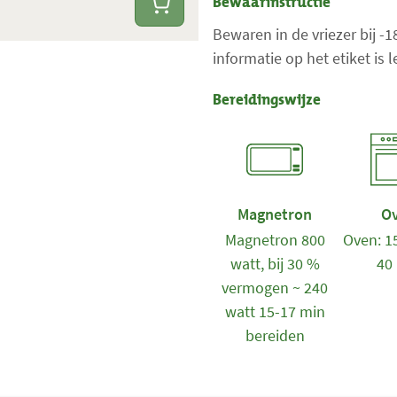
Bewaarinstructie
Bewaren in de vriezer bij -
informatie op het etiket is
Bereidingswijze
Magnetron
O
Magnetron 800
Oven: 15
watt, bij 30 %
40
vermogen ~ 240
watt 15-17 min
bereiden