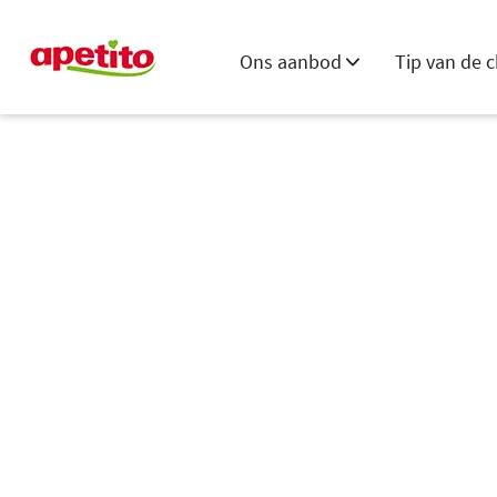
Ons aanbod
Tip van de c