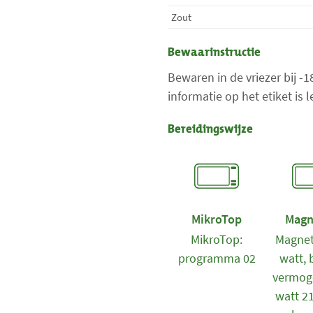
Zout
Bewaarinstructie
Bewaren in de vriezer bij -
informatie op het etiket is
Bereidingswijze
MikroTop
Magn
MikroTop:
Magnet
programma 02
watt, 
vermog
watt 2