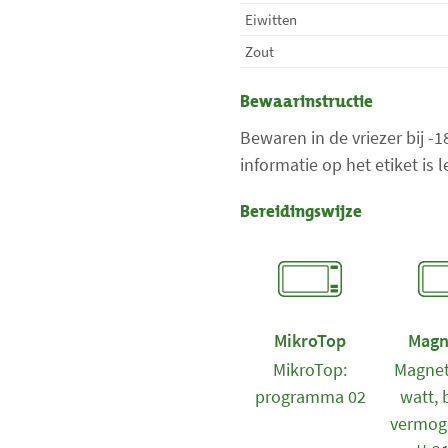
Eiwitten
Zout
Bewaarinstructie
Bewaren in de vriezer bij -
informatie op het etiket is
Bereidingswijze
MikroTop
Magn
MikroTop:
Magnet
programma 02
watt, 
vermog