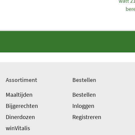
watt 2
ber
Assortiment
Bestellen
Maaltijden
Bestellen
Bijgerechten
Inloggen
Dinerdozen
Registreren
winVitalis