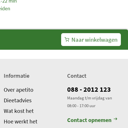
1-22 min
eiden
Naar winkelwagen
Informatie
Contact
088 - 2012 123
Over apetito
Maandag t/m vrijdag van
Dieetadvies
08:00 - 17:00 uur
Wat kost het
Contact opnemen
Hoe werkt het