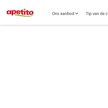
Ons aanbod
Tip van de c