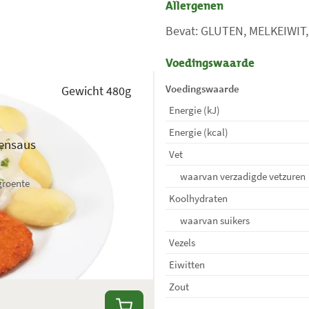
Allergenen
Bevat: GLUTEN, MELKEIWIT
Voedingswaarde
Voedingswaarde
Gewicht 480g
Energie (kJ)
Energie (kcal)
ensaus
Vet
waarvan verzadigde vetzuren
groente
Koolhydraten
waarvan suikers
Vezels
Eiwitten
Zout