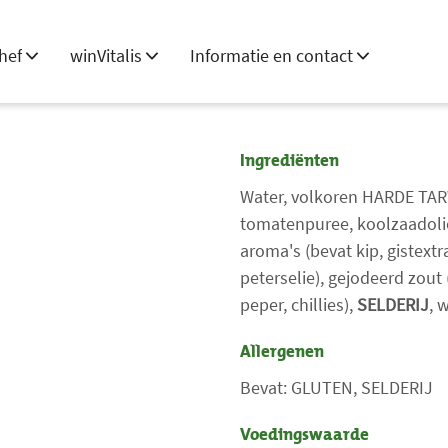
hef
winVitalis
Informatie en contact
Ingrediënten
Water, volkoren HARDE TAR
tomatenpuree, koolzaadolie
aroma's (bevat kip, gistextr
peterselie), gejodeerd zout 
peper, chillies),
SELDERIJ
, 
Allergenen
Bevat: GLUTEN, SELDERIJ
Voedingswaarde