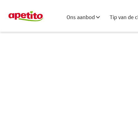
Ons aanbod
Tip van de c