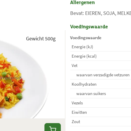
Allergenen
Bevat: EIEREN, SOJA, MEL
Voedingswaarde
Voedingswaarde
Gewicht 500g
Energie (kJ)
Energie (kcal)
Vet
waarvan verzadigde vetzuren
Vegetarisch
Koolhydraten
waarvan suikers
Vezels
Eiwitten
Zout